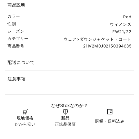
商品説明
カラー
Red
性別
ウィメンズ
シーズン
FW21/22
カテゴリー
ウェア
>
ダウンジャケット・コート
商品番号
21IV2M0J02150394635
配送について
注意事項
なぜStokなのか？
現地価格
新品
関税・送料込み
だから安い
正規品保証