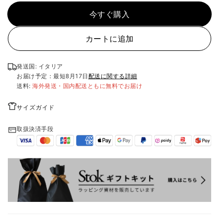
今すぐ購入
カートに追加
発送国: イタリア
お届け予定：最短
8月17日
配送に関する詳細
送料:
海外発送・国内配送ともに無料でお届け
サイズガイド
取扱決済手段