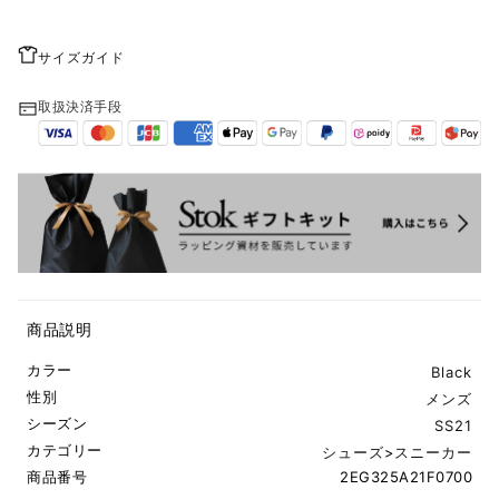
サイズガイド
取扱決済手段
商品説明
カラー
Black
性別
メンズ
シーズン
SS21
カテゴリー
シューズ
>
スニーカー
商品番号
2EG325A21F0700