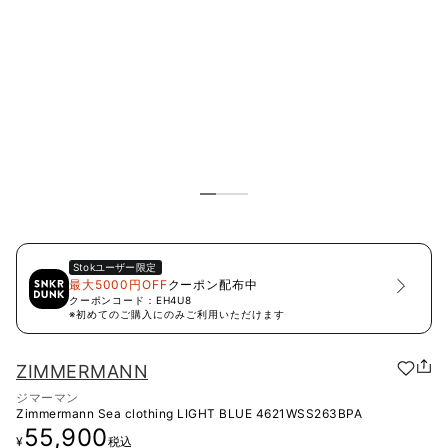
Stok
ユーザー限定
最大5000円OFF
クーポン配布中
クーポンコード：
EH4U8
※初めてのご購入にのみご利用いただけます
ZIMMERMANN
ジマーマン
Zimmermann Sea clothing LIGHT BLUE
4621WSS263BPA
55,900
¥
税込