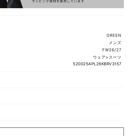
GREEN
メンズ
FW26/27
ウェア
>
スーツ
520025APL26KBRV3157