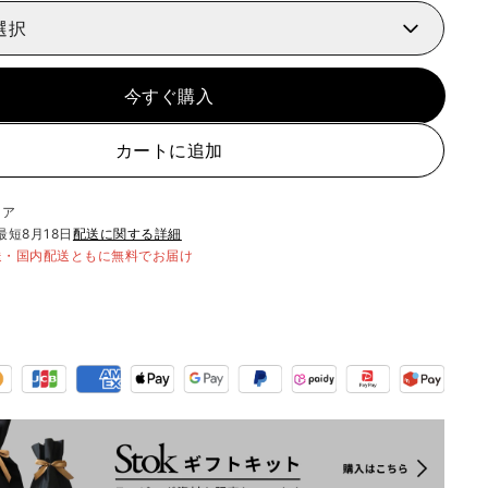
選択
今すぐ購入
カートに追加
リア
最短
8月18日
配送に関する詳細
送・国内配送ともに無料でお届け