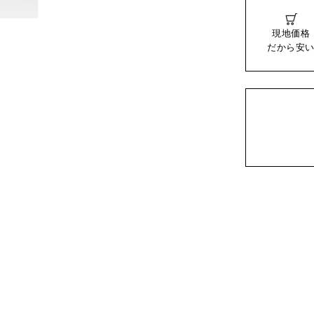
現地価格
だから安