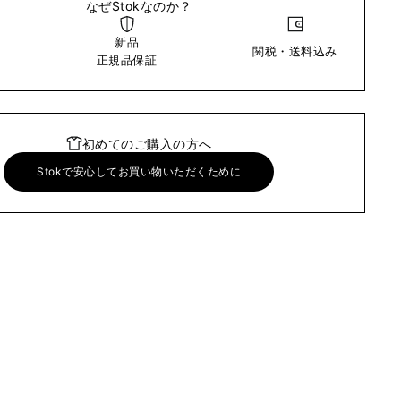
なぜStokなのか？
新品
関税・送料込み
い
正規品保証
初めてのご購入の方へ
Stokで安心してお買い物いただくために