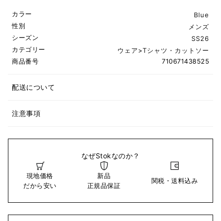
カラー
Blue
性別
メンズ
シーズン
SS26
カテゴリー
ウェア
>
Tシャツ・カットソー
商品番号
710671438525
配送について
注意事項
なぜStokなのか？
現地価格
新品
関税・送料込み
だから安い
正規品保証