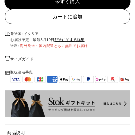
今すぐ購入
カートに追加
発送国: イタリア
お届け予定：最短
8月19日
配送に関する詳細
送料:
海外発送・国内配送ともに無料でお届け
サイズガイド
取扱決済手段
商品説明