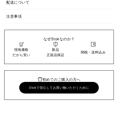
配送について
注意事項
なぜStokなのか？
現地価格
新品
関税・送料込み
だから安い
正規品保証
初めてのご購入の方へ
Stokで安心してお買い物いただくために