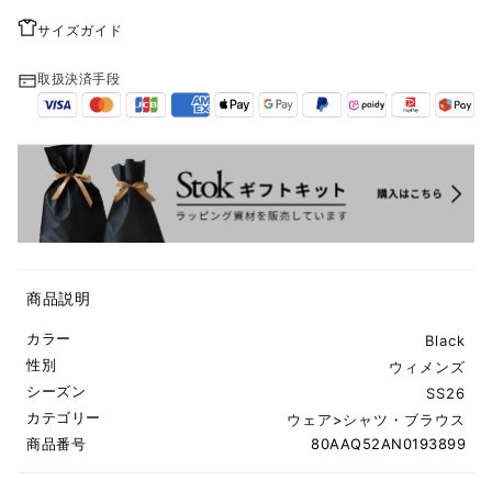
サイズガイド
取扱決済手段
商品説明
カラー
Black
性別
ウィメンズ
シーズン
SS26
カテゴリー
ウェア
>
シャツ・ブラウス
商品番号
80AAQ52AN0193899