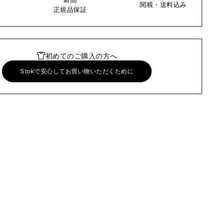
関税・送料込み
い
正規品保証
初めてのご購入の方へ
Stokで安心してお買い物いただくために