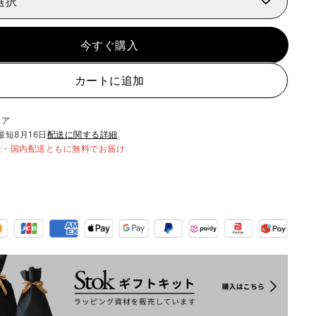
選択
今すぐ購入
カートに追加
リア
最短
8月16日
配送に関する詳細
送・国内配送ともに無料でお届け