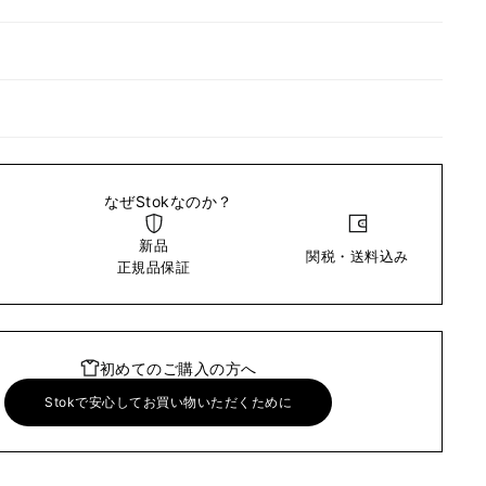
なぜStokなのか？
新品
関税・送料込み
い
正規品保証
初めてのご購入の方へ
Stokで安心してお買い物いただくために