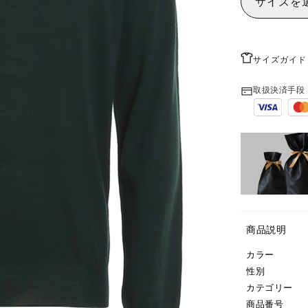
サイズを
サイズガイド
取扱決済手段
商品説明
カラー
性別
カテゴリー
商品番号