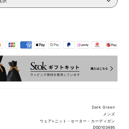
選択
Dark Green
メンズ
ウェア
>
ニット・セーター・カーディガン
D0D103495