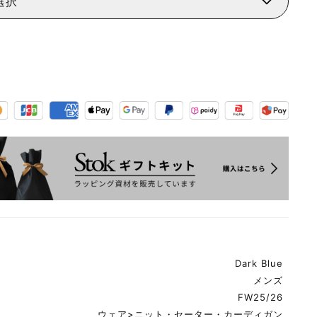
選択
Dark Blue
メンズ
FW25/26
ウェア
>
ニット・セーター・カーディガン