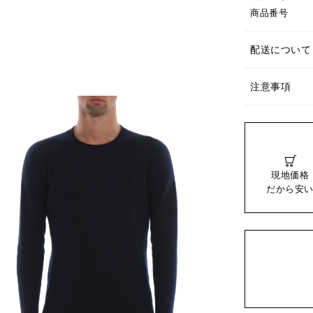
商品番号
配送について
注意事項
現地価格
だから安