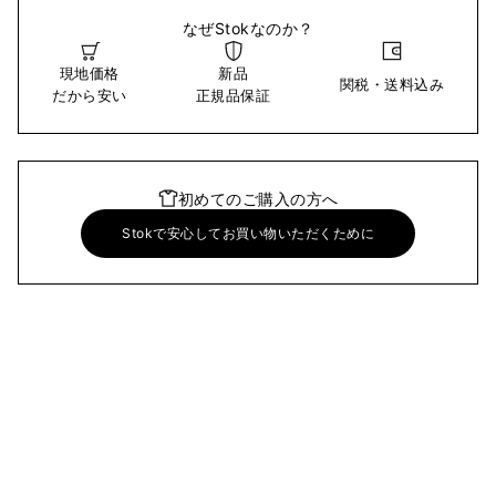
なぜStokなのか？
現地価格
新品
関税・送料込み
だから安い
正規品保証
初めてのご購入の方へ
Stokで安心してお買い物いただくために