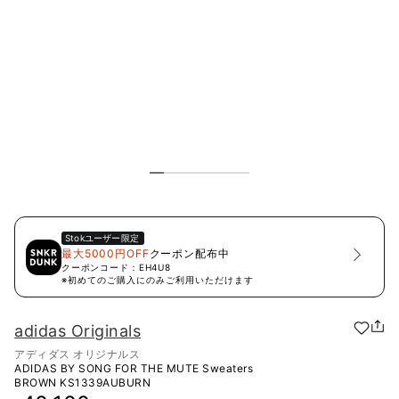
Stok
ユーザー限定
最大5000円OFF
クーポン配布中
クーポンコード：
EH4U8
※初めてのご購入にのみご利用いただけます
adidas Originals
アディダス オリジナルス
ADIDAS BY SONG FOR THE MUTE Sweaters
BROWN
KS1339AUBURN