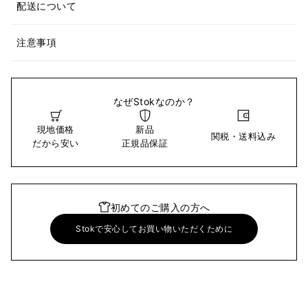
配送について
注意事項
なぜStokなのか？
現地価格
新品
関税・送料込み
だから安い
正規品保証
初めてのご購入の方へ
Stokで安心してお買い物いただくために