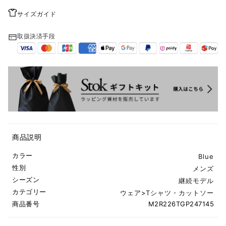
サイズガイド
取扱決済手段
商品説明
カラー
Blue
性別
メンズ
シーズン
継続モデル
カテゴリー
ウェア
>
Tシャツ・カットソー
商品番号
M2R226TGP247145