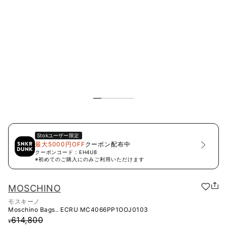
Stok
ユーザー限定
最大5000円OFF
クーポン配布中
クーポンコード：
EH4U8
※初めてのご購入にのみご利用いただけます
MOSCHINO
モスキーノ
Moschino Bags.. ECRU
MC4066PP1OOJ0103
614,800
¥