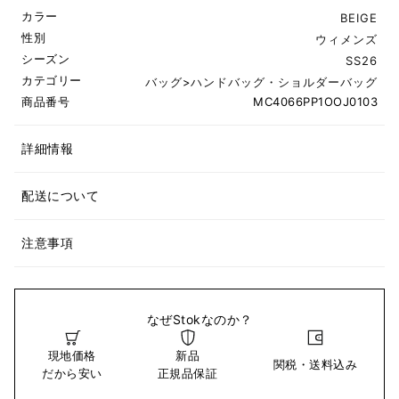
カラー
BEIGE
性別
ウィメンズ
シーズン
SS26
カテゴリー
バッグ
>
ハンドバッグ・ショルダーバッグ
商品番号
MC4066PP1OOJ0103
詳細情報
配送について
注意事項
なぜStokなのか？
現地価格
新品
関税・送料込み
だから安い
正規品保証