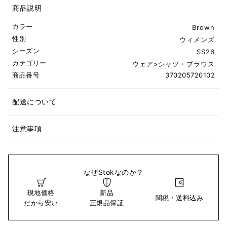
商品説明
カラー
Brown
性別
ウィメンズ
シーズン
SS26
カテゴリー
ウェア
>
シャツ・ブラウス
商品番号
370205720102
配送について
注意事項
なぜStokなのか？
現地価格
新品
関税・送料込み
だから安い
正規品保証