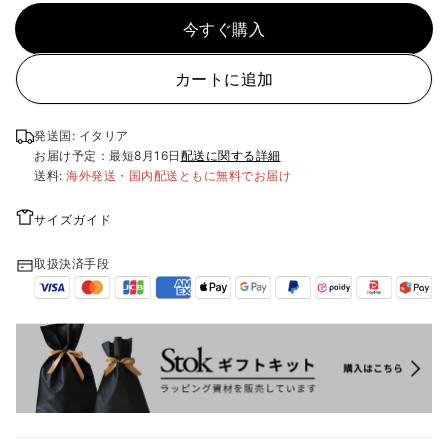
今すぐ購入
カートに追加
発送国: イタリア
お届け予定：最短
8月16日
配送に関する詳細
送料:
海外発送・国内配送ともに無料でお届け
サイズガイド
取扱決済手段