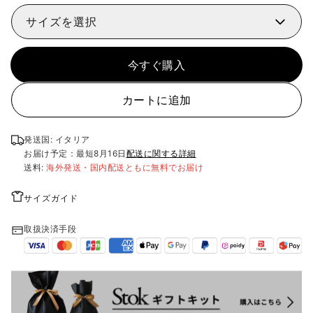
サイズを選択
今すぐ購入
カートに追加
発送国: イタリア
お届け予定：最短
8月16日
配送に関する詳細
送料:
海外発送・国内配送ともに無料でお届け
サイズガイド
取扱決済手段