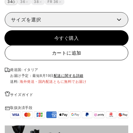
34
36
38
FR 36
サイズを選択
今すぐ購入
カートに追加
発送国: イタリア
お届け予定：最短
8月19日
配送に関する詳細
送料:
海外発送・国内配送ともに無料でお届け
サイズガイド
取扱決済手段