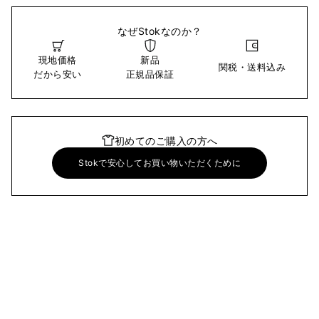
なぜStokなのか？
現地価格
新品
関税・送料込み
だから安い
正規品保証
初めてのご購入の方へ
Stokで安心してお買い物いただくために