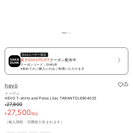
Stok
ユーザー限定
最大5000円OFF
クーポン配布中
クーポンコード：
EH4U8
※初めてのご購入にのみご利用いただけます
hevò
イーヴォ
HEVO T-shirts and Polos Lilac
TARANTOL6904025
27,600
¥
27,500
¥
税込
（輸入関税・消費税が含まれます）