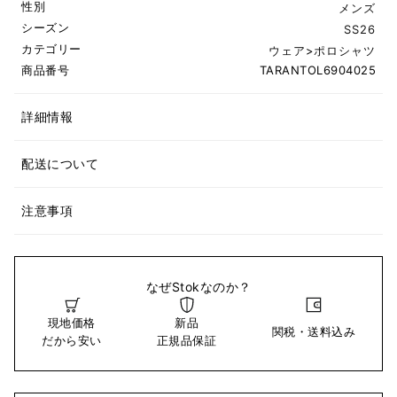
性別
メンズ
シーズン
SS26
カテゴリー
ウェア
>
ポロシャツ
商品番号
TARANTOL6904025
詳細情報
配送について
注意事項
なぜStokなのか？
現地価格
新品
関税・送料込み
だから安い
正規品保証