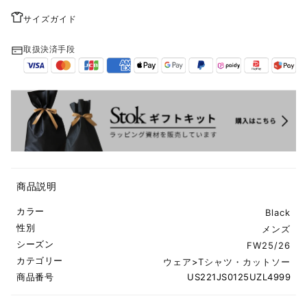
サイズガイド
取扱決済手段
商品説明
カラー
Black
性別
メンズ
シーズン
FW25/26
カテゴリー
ウェア
>
Tシャツ・カットソー
商品番号
US221JS0125UZL4999