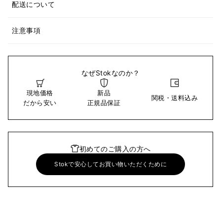
配送について
注意事項
なぜStokなのか？
現地価格
新品
関税・送料込み
だから安い
正規品保証
初めてのご購入の方へ
Stokで安心してお買い物いただくために