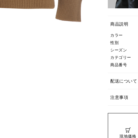
商品説明
カラー
性別
シーズン
カテゴリー
商品番号
配送について
注意事項
現地価格