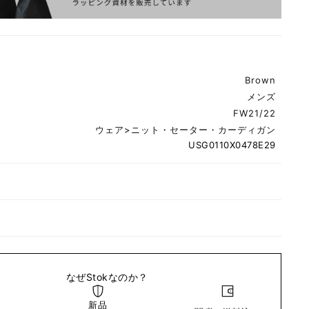
Brown
メンズ
FW21/22
ウェア
>
ニット・セーター・カーディガン
USG0110X0478E29
なぜStokなのか？
新品