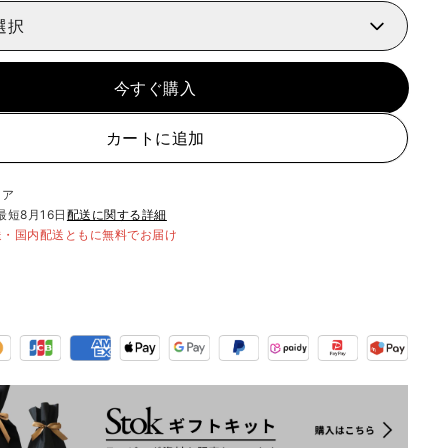
選択
今すぐ購入
カートに追加
リア
最短
8月16日
配送に関する詳細
送・国内配送ともに無料でお届け