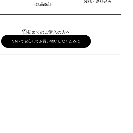
関税・送料込み
い
正規品保証
初めてのご購入の方へ
Stokで安心してお買い物いただくために