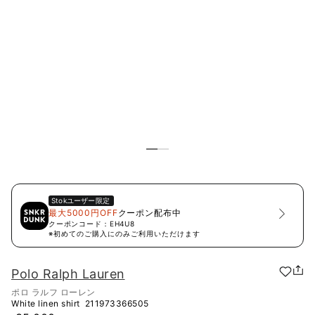
Stok
ユーザー限定
最大5000円OFF
クーポン配布中
クーポンコード：
EH4U8
※初めてのご購入にのみご利用いただけます
Polo Ralph Lauren
ポロ ラルフ ローレン
White linen shirt
211973366505