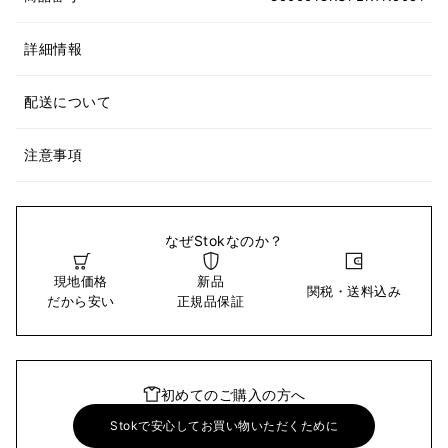
詳細情報
配送について
注意事項
なぜStokなのか？
現地価格
新品
関税・送料込み
だから安い
正規品保証
初めてのご購入の方へ
Stokで安心してお買い物いただくために