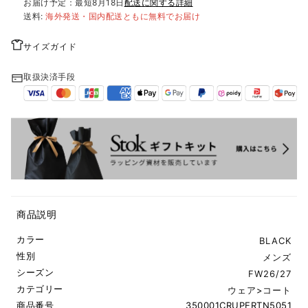
お届け予定：最短
8月18日
配送に関する詳細
送料:
海外発送・国内配送ともに無料でお届け
サイズガイド
取扱決済手段
商品説明
カラー
BLACK
性別
メンズ
シーズン
FW26/27
カテゴリー
ウェア
>
コート
商品番号
350001CRUPERTN5051