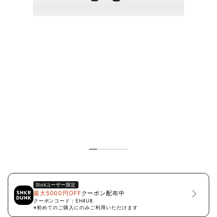
Stok
ユーザー限定
最大5000円OFF
クーポン配布中
クーポンコード：
EH4U8
※初めてのご購入にのみご利用いただけます