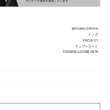
BROWN/GREEN
メンズ
FW26/27
ウェア
>
コート
550066CLD10BEV876