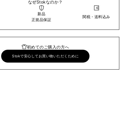
なぜStokなのか？
新品
関税・送料込み
い
正規品保証
初めてのご購入の方へ
Stokで安心してお買い物いただくために