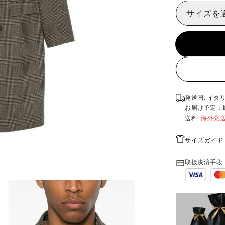
サイズを
発送国: イタ
お届け予定：
送料:
海外発
サイズガイド
取扱決済手段