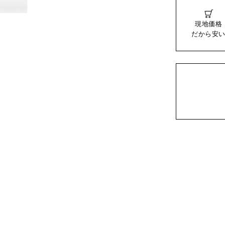
現地価格
だから安