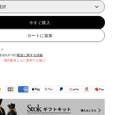
選択
今すぐ購入
カートに追加
リア
最短
8月19日
配送に関する詳細
送・国内配送ともに無料でお届け