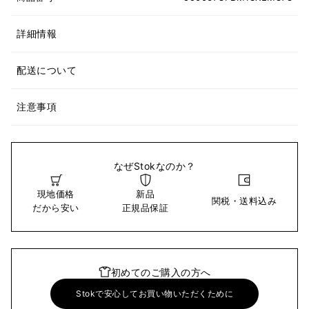
詳細情報
配送について
注意事項
なぜStokなのか？
現地価格
新品
関税・送料込み
だから安い
正規品保証
初めてのご購入の方へ
Stokで安心してお買い物いただくために