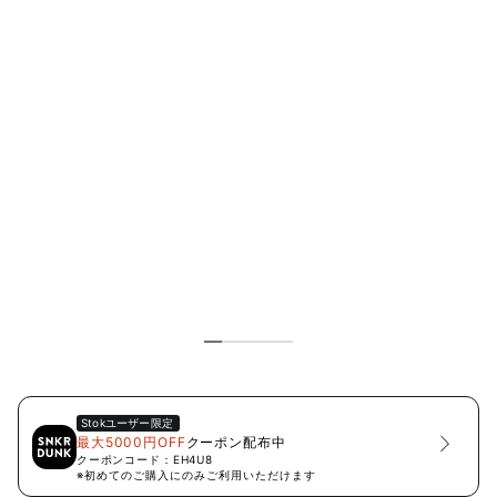
Stok
ユーザー限定
最大5000円OFF
クーポン配布中
クーポンコード：
EH4U8
※初めてのご購入にのみご利用いただけます