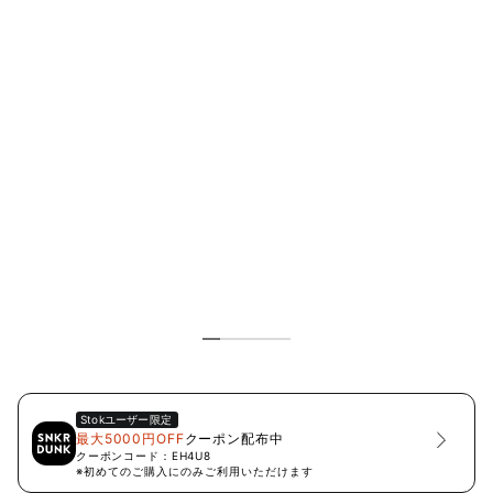
Stok
ユーザー限定
最大5000円OFF
クーポン配布中
クーポンコード：
EH4U8
※初めてのご購入にのみご利用いただけます