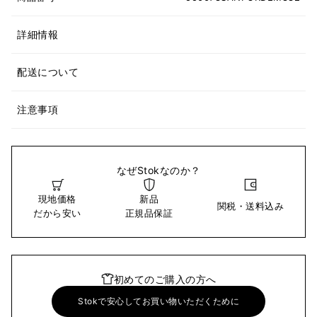
詳細情報
配送について
注意事項
なぜStokなのか？
現地価格
新品
関税・送料込み
だから安い
正規品保証
初めてのご購入の方へ
Stokで安心してお買い物いただくために