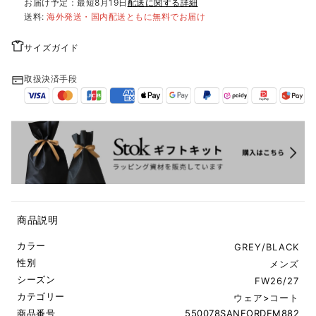
お届け予定：最短
8月19日
配送に関する詳細
送料:
海外発送・国内配送ともに無料でお届け
サイズガイド
取扱決済手段
商品説明
カラー
GREY/BLACK
性別
メンズ
シーズン
FW26/27
カテゴリー
ウェア
>
コート
商品番号
550078SANFORDEM882