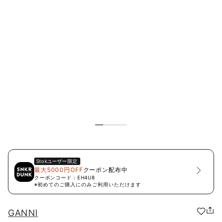
Stok
ユーザー限定
最大5000円OFF
クーポン配布中
クーポンコード：
EH4U8
※初めてのご購入にのみご利用いただけます
GANNI