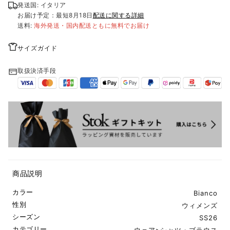
発送国: イタリア
お届け予定：最短
8月18日
配送に関する詳細
送料:
海外発送・国内配送ともに無料でお届け
サイズガイド
取扱決済手段
商品説明
カラー
Bianco
性別
ウィメンズ
シーズン
SS26
カテゴリー
ウェア
>
シャツ・ブラウス