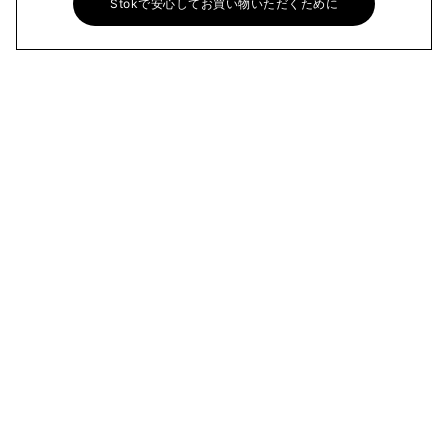
Stokで安心してお買い物いただくために