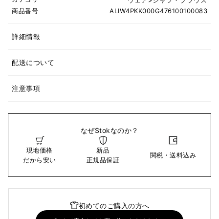
商品番号
ALIW4PKK000G476100100083
詳細情報
配送について
注意事項
なぜStokなのか？
現地価格
新品
関税・送料込み
だから安い
正規品保証
初めてのご購入の方へ