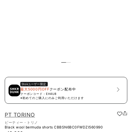
Stok
ユーザー限定
最大5000円OFF
クーポン配布中
クーポンコード：
EH4U8
※初めてのご購入にのみご利用いただけます
PT TORINO
ピーティー・トリノ
Black wool bermuda shorts
CBBSN6BC0FWDZI560990