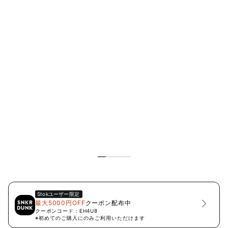
Stok
ユーザー限定
最大5000円OFF
クーポン配布中
クーポンコード：
EH4U8
※初めてのご購入にのみご利用いただけます