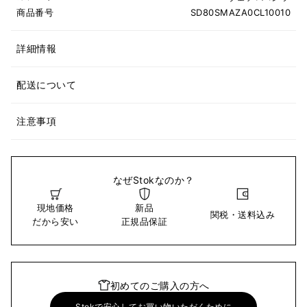
商品番号
SD80SMAZA0CL10010
詳細情報
配送について
注意事項
なぜStokなのか？
現地価格
新品
関税・送料込み
だから安い
正規品保証
初めてのご購入の方へ
Stokで安心してお買い物いただくために