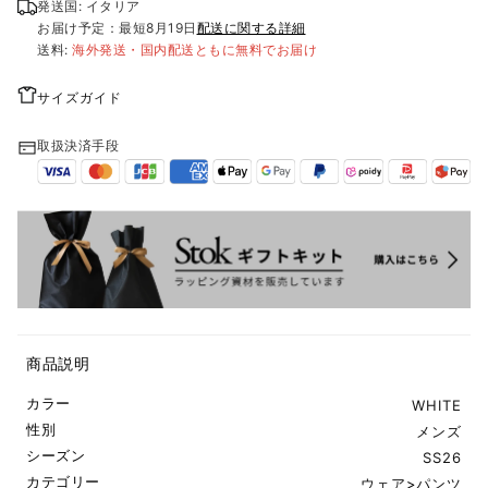
発送国: イタリア
お届け予定：最短
8月19日
配送に関する詳細
送料:
海外発送・国内配送ともに無料でお届け
サイズガイド
取扱決済手段
商品説明
カラー
WHITE
性別
メンズ
シーズン
SS26
カテゴリー
ウェア
>
パンツ