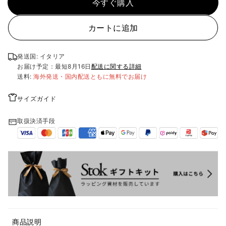
今すぐ購入
カートに追加
発送国: イタリア
お届け予定：最短
8月16日
配送に関する詳細
送料:
海外発送・国内配送ともに無料でお届け
サイズガイド
取扱決済手段
商品説明