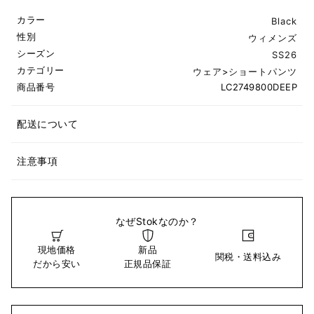
カラー
Black
性別
ウィメンズ
シーズン
SS26
カテゴリー
ウェア
>
ショートパンツ
商品番号
LC2749800DEEP
配送について
注意事項
なぜStokなのか？
現地価格
新品
関税・送料込み
だから安い
正規品保証