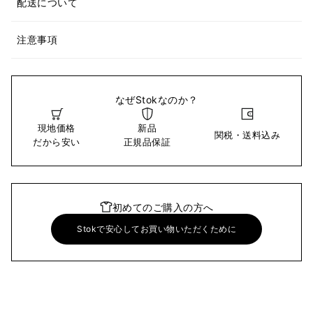
配送について
注意事項
なぜStokなのか？
現地価格
新品
関税・送料込み
だから安い
正規品保証
初めてのご購入の方へ
Stokで安心してお買い物いただくために