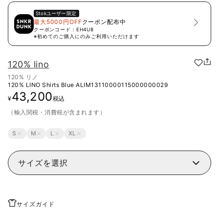
Stok
ユーザー限定
最大5000円OFF
クーポン配布中
クーポンコード：
EH4U8
※初めてのご購入にのみご利用いただけます
120% lino
120% リノ
120% LINO Shirts Blue
ALIM13110000115000000029
43,200
¥
税込
（輸入関税・消費税が含まれます）
S
M
L
XL
サイズを選択
サイズガイド