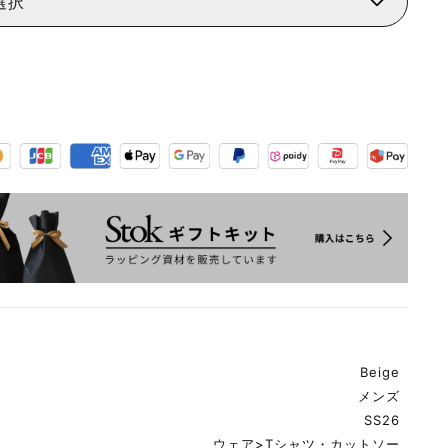
選択
Beige
メンズ
SS26
ウェア
>
Tシャツ・カットソー