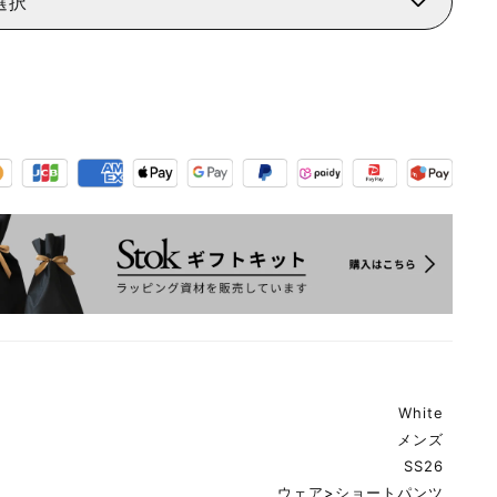
選択
White
メンズ
SS26
ウェア
>
ショートパンツ