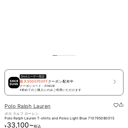
Stok
ユーザー限定
最大5000円OFF
クーポン配布中
クーポンコード：
EH4U8
※初めてのご購入にのみご利用いただけます
Polo Ralph Lauren
ポロ ラルフ ローレン
Polo Ralph Lauren T-shirts and Polos Light Blue
710795080015
33,100
~
¥
税込